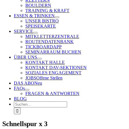
KLETTERN
BOULDERN
TRAINING & KRAFT
ESSEN & TRINKEN
UNSER BISTRO
SPEISEKARTE
SERVICE
MITKLETTERZENTRALE
ROUTENDATENBANK
TICKBOARD
APP
SEMINARRAUM BUCHEN
ÜBER UNS
KONTAKT HALLE
KONTAKT DAV-SEKTIONEN
SOZIALES ENGAGEMENT
JOBS
Offene Stellen
DAS ABO
Neu
FAQs
FRAGEN & ANTWORTEN
BLOG
Suche
nach:
Schnellspur x 3