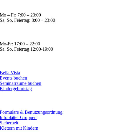
Öffnungszeiten
Mo – Fr: 7:00 – 23:00
Sa, So, Feiertag: 8:00 – 23:00
Öffnungszeiten Küche
Mo-Fr: 17:00 – 22:00
Sa, So, Feiertag 12:00-19:00
Bistro & Events
Bella Vista
Events buchen
Seminarräume buchen
Kindergeburtstag
Infos
Formulare & Benutzungsordnung
Infoblätter Gruppen
Sicherheit
Klettern mit Kindern