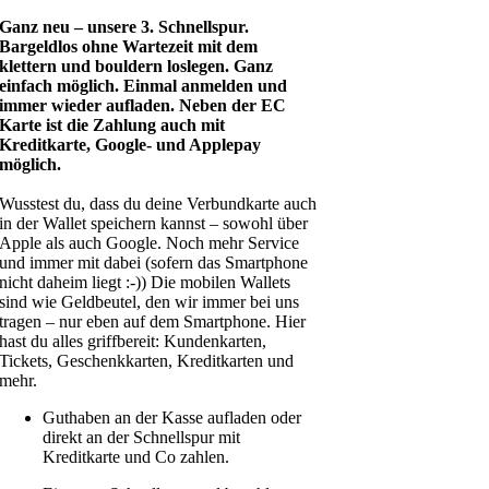
Ganz neu – unsere 3. Schnellspur.
Bargeldlos ohne Wartezeit mit dem
klettern und bouldern loslegen. Ganz
einfach möglich. Einmal anmelden und
immer wieder aufladen. Neben der EC
Karte ist die Zahlung auch mit
Kreditkarte, Google- und Applepay
möglich.
Wusstest du, dass du deine Verbundkarte auch
in der Wallet speichern kannst – sowohl über
Apple als auch Google. Noch mehr Service
und immer mit dabei (sofern das Smartphone
nicht daheim liegt :-)) Die mobilen Wallets
sind wie Geldbeutel, den wir immer bei uns
tragen – nur eben auf dem Smartphone. Hier
hast du alles griffbereit: Kundenkarten,
Tickets, Geschenkkarten, Kreditkarten und
mehr.
Guthaben an der Kasse aufladen oder
direkt an der Schnellspur mit
Kreditkarte und Co zahlen.