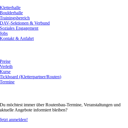
Kletterhalle
Boulderhalle
Trainingsbereich
DAV-Sektionen & Verbund
Soziales Engagement
Jobs
Kontakt & Anfahrt
Angebot
Preise
Verleih
Kurse
Tickboard (Kletterpartner/Routen)
Termine
Newsletter
Du möchtest immer über Routenbau-Termine, Veranstaltungen und
aktuelle Angebote informiert bleiben?
Jetzt anmelden!