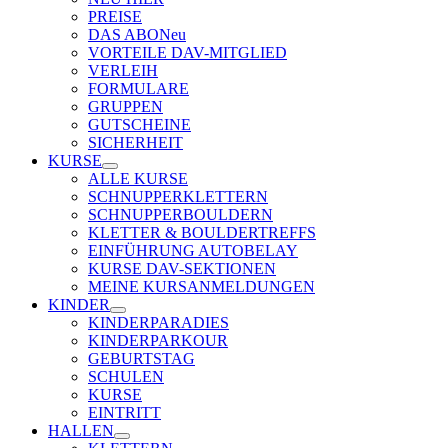
PREISE
DAS ABO
Neu
VORTEILE DAV-MITGLIED
VERLEIH
FORMULARE
GRUPPEN
GUTSCHEINE
SICHERHEIT
KURSE
ALLE KURSE
SCHNUPPERKLETTERN
SCHNUPPERBOULDERN
KLETTER & BOULDERTREFFS
EINFÜHRUNG AUTOBELAY
KURSE DAV-SEKTIONEN
MEINE KURSANMELDUNGEN
KINDER
KINDERPARADIES
KINDERPARKOUR
GEBURTSTAG
SCHULEN
KURSE
EINTRITT
HALLEN